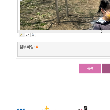
첨부파일 :
0
등록