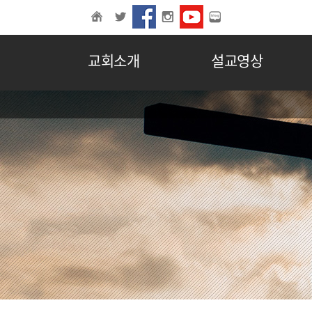
교회소개
설교영상