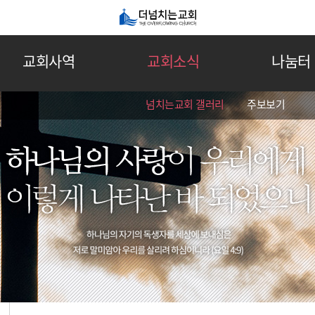
교회사역
교회소식
나눔터
넘치는교회 갤러리
주보보기