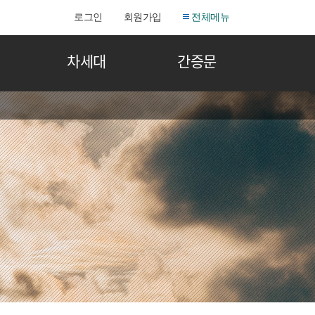
로그인
회원가입
전체메뉴
차세대
간증문