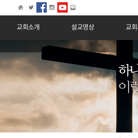
교회소개
설교영상
교회