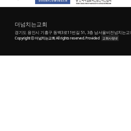
더넘치는교회
경기도 용인시 기흥구 동백3로11번길 51, 3층 남서울비전넘치는교회 | TE
Copyright ⓒ 더넘치는교회 All rights reserved. Provided
교회사랑넷