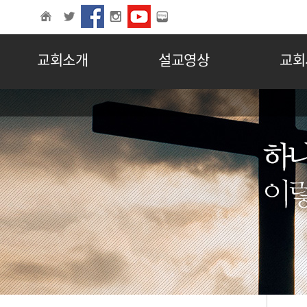
교회소개
설교영상
교회