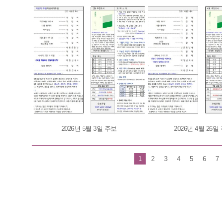
2026년 5월 3일 주보
2026년 4월 26일
1
2
3
4
5
6
7