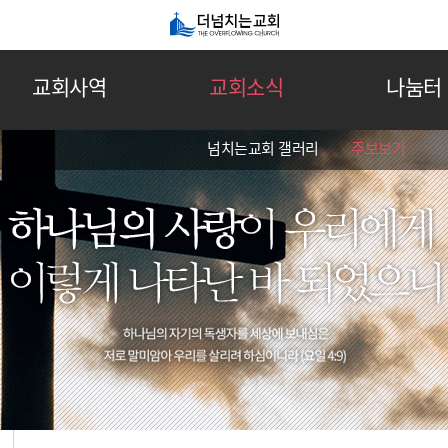
교회사역
교회소식
나눔터
넘치는교회 갤러리
주보보기