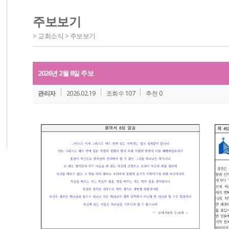
주보보기
> 교회소식 > 주보보기
2026년 2월 8일 주보
관리자
2026.02.19
조회수 107
추천 0