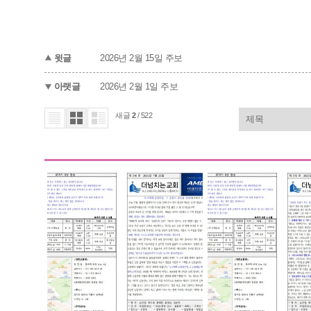
윗글
2026년 2월 15일 주보
아랫글
2026년 2월 1일 주보
새글
2
/ 522