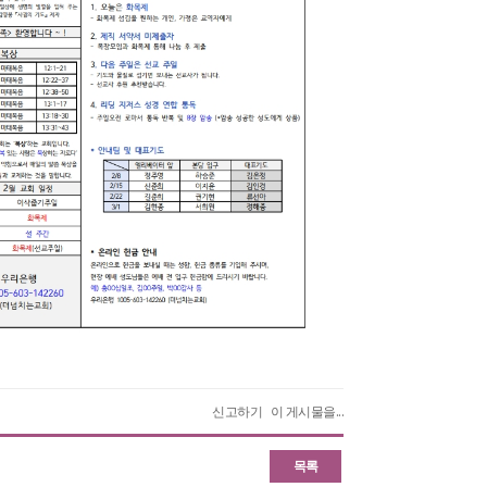
신고하기
이 게시물을...
목록