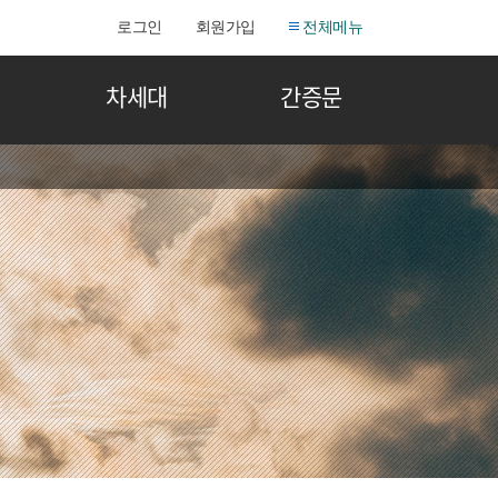
로그인
회원가입
전체메뉴
차세대
간증문