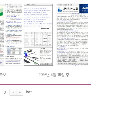
 주보
2026년 4월 19일 주보
last
8