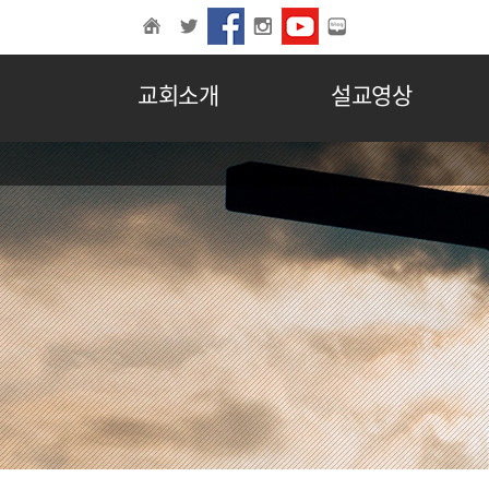
교회소개
설교영상