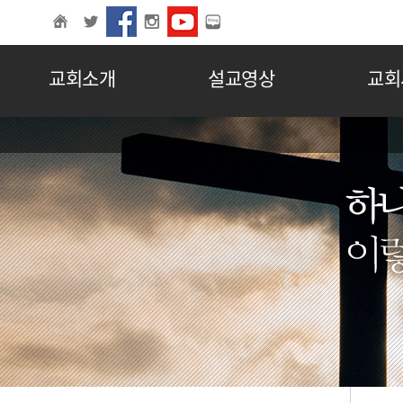
교회소개
설교영상
교회