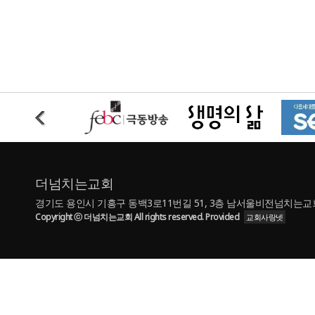
더넘치는교회
경기도 용인시 기흥구 동백3로11번길 51, 3층 남서울비전넘치는교회 | TE
Copyright ⓒ 더넘치는교회 All rights reserved. Provided
교회사랑넷