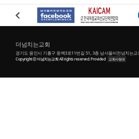
더넘치는교회
경기도 용인시 기흥구 동백3로11번길 51, 3층 남서울비전넘치는교회 | TE
Copyright ⓒ 더넘치는교회 All rights reserved. Provided
교회사랑넷