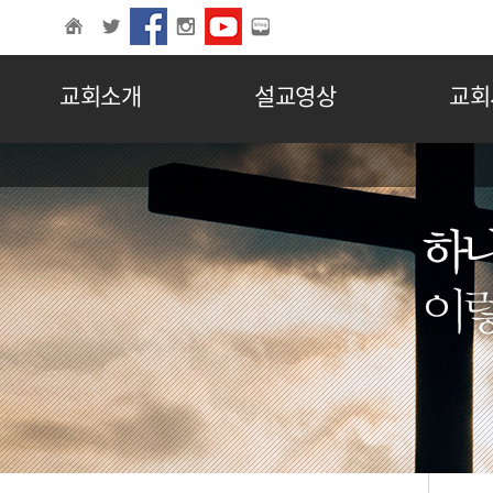
교회소개
설교영상
교회