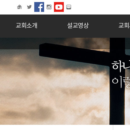
교회소개
설교영상
교회