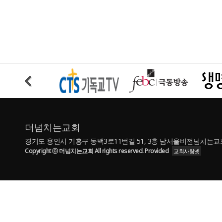
더넘치는교회
경기도 용인시 기흥구 동백3로11번길 51, 3층 남서울비전넘치는교회 | TE
Copyright ⓒ 더넘치는교회 All rights reserved. Provided
교회사랑넷