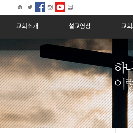
교회소개
설교영상
교회