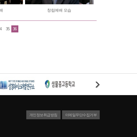
예배
창립예배 모습
4
35
36
개인정보취급방침
이메일무단수집거부