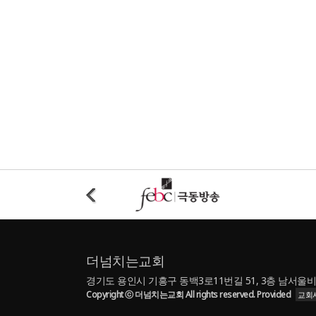
더넘치는교회
경기도 용인시 기흥구 동백3로11번길 51, 3층 남서울비전넘치
Copyright ⓒ 더넘치는교회 All rights reserved. Provided
교회