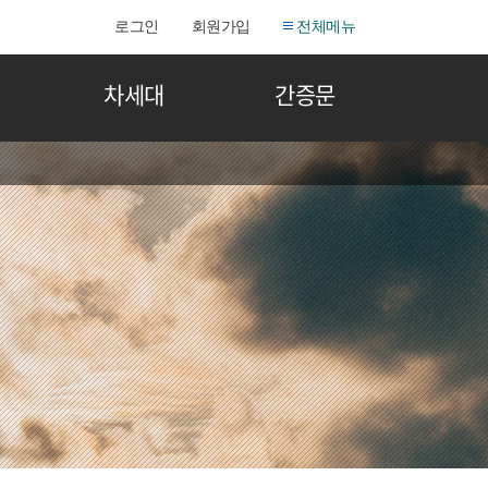
로그인
회원가입
전체메뉴
차세대
간증문