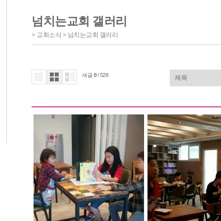
넘치는교회 갤러리
> 교회소식 > 넘치는교회 갤러리
새글
0
/ 528