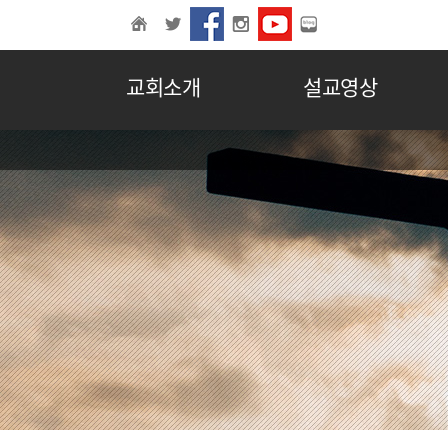
교회소개
설교영상