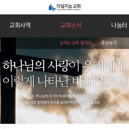
교회사역
교회소식
나눔터
넘치는교회 갤러리
주보보기