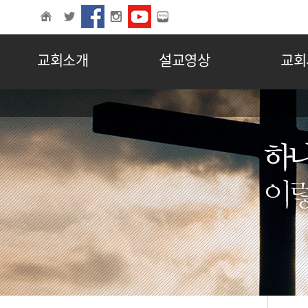
교회소개
설교영상
교회