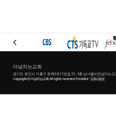
더넘치는교회
경기도 용인시 기흥구 동백3로11번길 51, 3층 남서울비전넘치는교회 | TE
Copyright ⓒ 더넘치는교회 All rights reserved. Provided
교회사랑넷